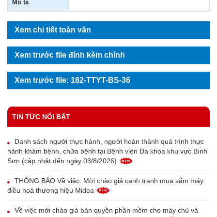
Mô tả
Xem chi tiết toàn văn
Xem trước file đính kèm chính
Xem trước file: 182-TTYT-BS-36
TIN TỨC NỔI BẬT
Danh sách người thực hành, người hoàn thành quá trình thực
hành khám bệnh, chữa bệnh tại Bệnh viện Đa khoa khu vực Bình
Sơn (cập nhật đến ngày 03/8/2026)
THÔNG BÁO Về việc: Mời chào giá cạnh tranh mua sắm máy
điều hoà thương hiệu Midea
Về việc mời chào giá bản quyền phần mềm cho máy chủ và