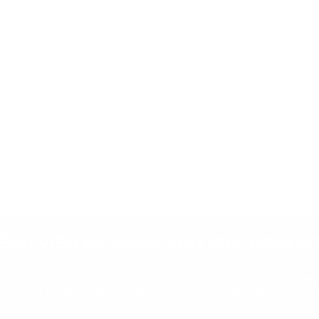
ỆNH VIỆN ĐA KHOA KHU VỰC BÌNH S
Đơn vị chủ quản :
http://trungtamytebinhson.com
BÌNH SƠN Điện thoại: 02553850545 - 0255 3851371 - 0946 000099 - Đườ
 chỉ: 86 Võ Thị Đệ, Tổ dân phố Châu Ổ, Xã Bình Sơn, Tỉnh Quảng Ngãi, Việt
Email: ttytbs@gmail.com