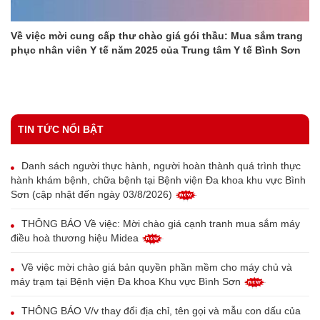
HƯỞNG ỨNG NGÀY SỨC KHỎE TÂM THẦN THẾ GIỚI
10/10/2025
TIN TỨC NỔI BẬT
Danh sách người thực hành, người hoàn thành quá trình thực
hành khám bệnh, chữa bệnh tại Bệnh viện Đa khoa khu vực Bình
Sơn (cập nhật đến ngày 03/8/2026)
THÔNG BÁO Về việc: Mời chào giá cạnh tranh mua sắm máy
điều hoà thương hiệu Midea
Về việc mời chào giá bản quyền phần mềm cho máy chủ và
máy trạm tại Bệnh viện Đa khoa Khu vực Bình Sơn
THÔNG BÁO V/v thay đổi địa chỉ, tên gọi và mẫu con dấu của