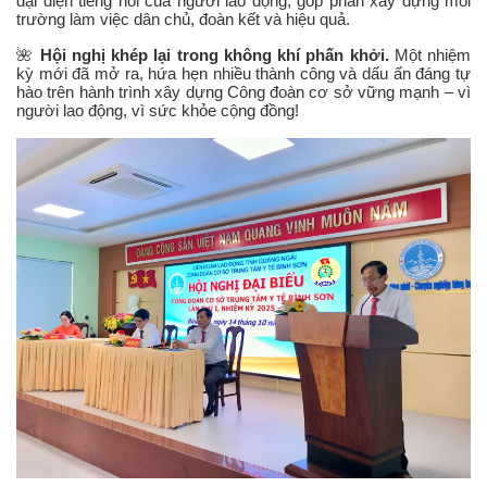
đại diện tiếng nói của người lao động, góp phần xây dựng môi
trường làm việc dân chủ, đoàn kết và hiệu quả.
🌺
Hội nghị khép lại trong không khí phấn khởi.
Một nhiệm
kỳ mới đã mở ra, hứa hẹn nhiều thành công và dấu ấn đáng tự
hào trên hành trình xây dựng Công đoàn cơ sở vững mạnh – vì
người lao động, vì sức khỏe cộng đồng!