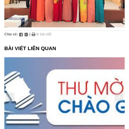
Chia sẻ:
|
In bài viết
BÀI VIẾT LIÊN QUAN