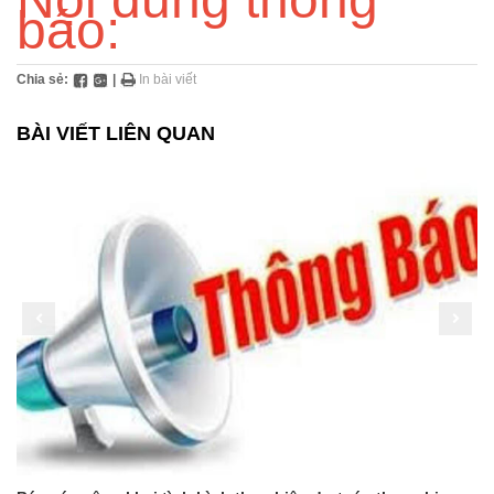
báo:
Chia sẻ:
|
In bài viết
BÀI VIẾT LIÊN QUAN