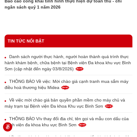
Báo cáo công khai tình hình thực hiện dự toán thu - chi
ngân sách quý 1 năm 2026
TIN TỨC NỔI BẬT
Danh sách người thực hành, người hoàn thành quá trình thực
hành khám bệnh, chữa bệnh tại Bệnh viện Đa khoa khu vực Bình
Sơn (cập nhật đến ngày 03/8/2026)
THÔNG BÁO Về việc: Mời chào giá cạnh tranh mua sắm máy
điều hoà thương hiệu Midea
Về việc mời chào giá bản quyền phần mềm cho máy chủ và
máy trạm tại Bệnh viện Đa khoa Khu vực Bình Sơn
THÔNG BÁO V/v thay đổi địa chỉ, tên gọi và mẫu con dấu của
Bệnh viện đa khoa khu vực Bình Sơn