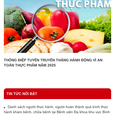
THÔNG ĐIỆP TUYÊN TRUYỀN THÁNG HÀNH ĐỘNG VÌ AN
TOÀN THỰC PHẨM NĂM 2025
TIN TỨC NỔI BẬT
Danh sách người thực hành, người hoàn thành quá trình thực
hành khám bệnh, chữa bệnh tại Bệnh viện Đa khoa khu vực Bình