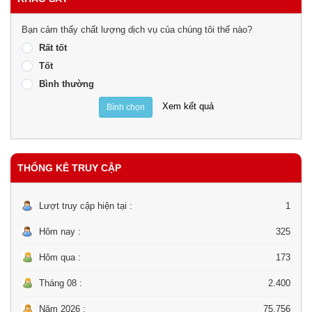
Bạn cảm thấy chất lượng dịch vụ của chúng tôi thế nào?
Rất tốt
Tốt
Bình thường
Xem kết quả
Bình chọn
THỐNG KÊ TRUY CẬP
Lượt truy cập hiện tại :
1
Hôm nay :
325
Hôm qua :
173
Tháng 08 :
2.400
Năm 2026 :
75.756