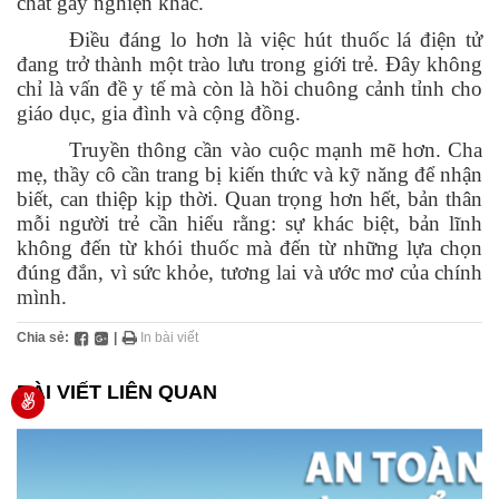
chất gây nghiện khác.
Điều đáng lo hơn là việc hút thuốc lá điện tử
đang trở thành một trào lưu trong giới trẻ. Đây không
chỉ là vấn đề y tế mà còn là hồi chuông cảnh tỉnh cho
giáo dục, gia đình và cộng đồng.
Truyền thông cần vào cuộc mạnh mẽ hơn. Cha
mẹ, thầy cô cần trang bị kiến thức và kỹ năng để nhận
biết, can thiệp kịp thời. Quan trọng hơn hết, bản thân
mỗi người trẻ cần hiểu rằng: sự khác biệt, bản lĩnh
không đến từ khói thuốc mà đến từ những lựa chọn
đúng đắn, vì sức khỏe, tương lai và ước mơ của chính
mình.
Chia sẻ:
|
In bài viết
BÀI VIẾT LIÊN QUAN