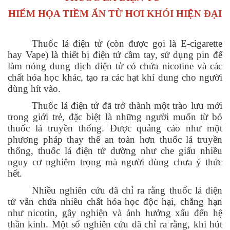
HIỂM HỌA TIỀM ẨN TỪ HƠI KHÓI HIỆN ĐẠI
Thuốc lá điện tử (còn được gọi là E-cigarette
hay Vape) là thiết bị điện tử cầm tay, sử dụng pin để
làm nóng dung dịch điện tử có chứa nicotine và các
chất hóa học khác, tạo ra các hạt khí dung cho người
dùng hít vào.
Thuốc lá điện tử đã trở thành một trào lưu mới
trong giới trẻ, đặc biệt là những người muốn từ bỏ
thuốc lá truyền thống. Được quảng cáo như một
phương pháp thay thế an toàn hơn thuốc lá truyền
thống, thuốc lá điện tử dường như che giấu nhiều
nguy cơ nghiêm trọng mà người dùng chưa ý thức
hết.
Nhiều nghiên cứu đã chỉ ra rằng thuốc lá điện
tử vẫn chứa nhiều chất hóa học độc hại, chẳng hạn
như nicotin, gây nghiện và ảnh hưởng xấu đến hệ
thần kinh. Một số nghiên cứu đã chỉ ra rằng, khi hút