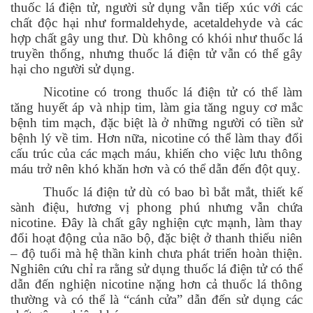
thuốc lá điện tử, người sử dụng vẫn tiếp xúc với các
chất độc hại như formaldehyde, acetaldehyde và các
hợp chất gây ung thư. Dù không có khói như thuốc lá
truyền thống, nhưng thuốc lá điện tử vẫn có thể gây
hại cho người sử dụng.
Nicotine có trong thuốc lá điện tử có thể làm
tăng huyết áp và nhịp tim, làm gia tăng nguy cơ mắc
bệnh tim mạch, đặc biệt là ở những người có tiền sử
bệnh lý về tim. Hơn nữa, nicotine có thể làm thay đổi
cấu trúc của các mạch máu, khiến cho việc lưu thông
máu trở nên khó khăn hơn và có thể dẫn đến đột quỵ.
Thuốc lá điện tử dù có bao bì bắt mắt, thiết kế
sành điệu, hương vị phong phú nhưng vẫn chứa
nicotine. Đây là chất gây nghiện cực mạnh, làm thay
đổi hoạt động của não bộ, đặc biệt ở thanh thiếu niên
– độ tuổi mà hệ thần kinh chưa phát triển hoàn thiện.
Nghiên cứu chỉ ra rằng sử dụng thuốc lá điện tử có thể
dẫn đến nghiện nicotine nặng hơn cả thuốc lá thông
thường và có thể là “cánh cửa” dẫn đến sử dụng các