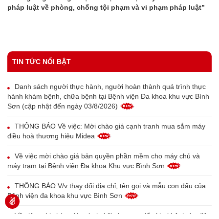
pháp luật về phòng, chống tội phạm và vi phạm pháp luật”
TIN TỨC NỔI BẬT
Danh sách người thực hành, người hoàn thành quá trình thực
hành khám bệnh, chữa bệnh tại Bệnh viện Đa khoa khu vực Bình
Sơn (cập nhật đến ngày 03/8/2026)
THÔNG BÁO Về việc: Mời chào giá cạnh tranh mua sắm máy
điều hoà thương hiệu Midea
Về việc mời chào giá bản quyền phần mềm cho máy chủ và
máy trạm tại Bệnh viện Đa khoa Khu vực Bình Sơn
THÔNG BÁO V/v thay đổi địa chỉ, tên gọi và mẫu con dấu của
Bệnh viện đa khoa khu vực Bình Sơn
Về việc mời chào giá máy in bill phục vụ triển khai bệnh án điện