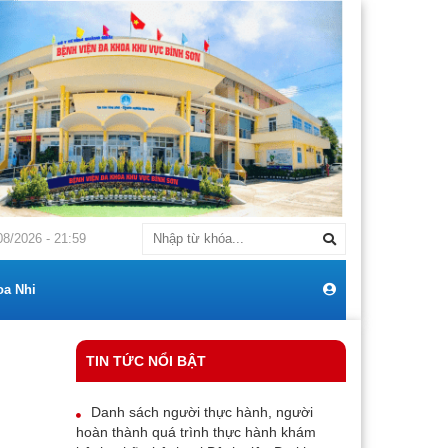
BÁO Về việc: Mời chào giá cạnh tranh mua sắm máy điều hoà thương hiệ
08/2026 - 21:59
oa Nhi
TIN TỨC NỔI BẬT
Danh sách người thực hành, người
hoàn thành quá trình thực hành khám