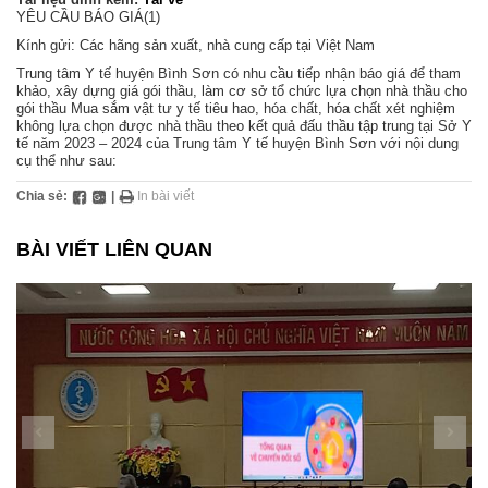
YÊU CẦU BÁO GIÁ(1)
Kính gửi: Các hãng sản xuất, nhà cung cấp tại Việt Nam
Trung tâm Y tế huyện Bình Sơn có nhu cầu tiếp nhận báo giá để tham
khảo, xây dựng giá gói thầu, làm cơ sở tổ chức lựa chọn nhà thầu cho
gói thầu Mua sắm vật tư y tế tiêu hao, hóa chất, hóa chất xét nghiệm
không lựa chọn được nhà thầu theo kết quả đấu thầu tập trung tại Sở Y
tế năm 2023 – 2024 của Trung tâm Y tế huyện Bình Sơn với nội dung
cụ thể như sau:
Chia sẻ:
|
In bài viết
BÀI VIẾT LIÊN QUAN