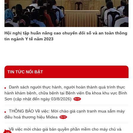
Hội nghị tập huấn nâng cao chuyển đổi số và an toàn thông
tin ngành Y tế năm 2023
TIN TỨC NỔI BẬT
Danh sách người thực hành, người hoàn thành quá trình thực
hành khám bệnh, chữa bệnh tại Bệnh viện Đa khoa khu vực Bình
Sơn (cập nhật đến ngày 03/8/2026)
THÔNG BÁO Về việc: Mời chào giá cạnh tranh mua sắm máy
điều hoà thương hiệu Midea
Về việc mời chào giá bản quyền phần mềm cho máy chủ và