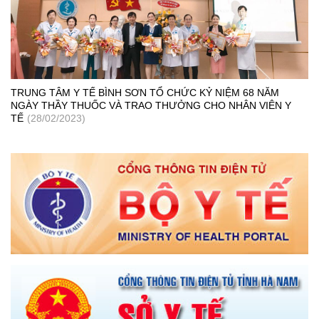
TRUNG TÂM Y TẾ BÌNH SƠN TỔ CHỨC KỶ NIỆM 68 NĂM
NGÀY THẦY THUỐC VÀ TRAO THƯỞNG CHO NHÂN VIÊN Y
TẾ
(28/02/2023)