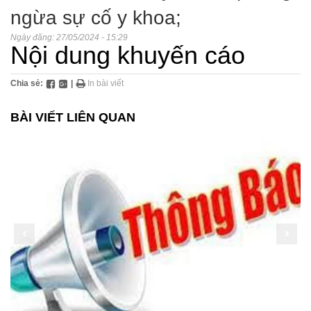
ngừa sự cố y khoa;
Ngày đăng:
27/05/2024 - 15:29
Nội dung khuyến cáo
Chia sẻ:
|
In bài viết
BÀI VIẾT LIÊN QUAN