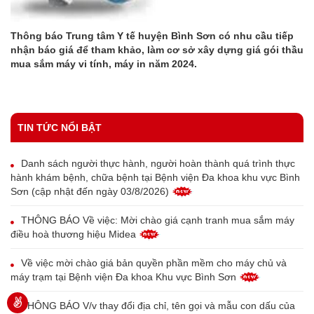
Thông báo Trung tâm Y tế huyện Bình Sơn có nhu cầu tiếp
nhận báo giá để tham khảo, làm cơ sở xây dựng giá gói thầu
mua sắm máy vi tính, máy in năm 2024.
TIN TỨC NỔI BẬT
Danh sách người thực hành, người hoàn thành quá trình thực
hành khám bệnh, chữa bệnh tại Bệnh viện Đa khoa khu vực Bình
Sơn (cập nhật đến ngày 03/8/2026)
THÔNG BÁO Về việc: Mời chào giá cạnh tranh mua sắm máy
điều hoà thương hiệu Midea
Về việc mời chào giá bản quyền phần mềm cho máy chủ và
máy trạm tại Bệnh viện Đa khoa Khu vực Bình Sơn
THÔNG BÁO V/v thay đổi địa chỉ, tên gọi và mẫu con dấu của