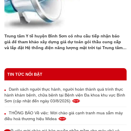
Trung tâm Y tế huyện Bình Sơn có nhu cầu tiếp nhận báo
giá để tham khảo xây dựng giá dự toán gói thầu cung cấp
và lắp đặt Hệ thống điện năng lượng mặt trời tại Trung tâm Y
tế huyện Bình Sơn.
TIN TỨC NỔI BẬT
Danh sách người thực hành, người hoàn thành quá trình thực
hành khám bệnh, chữa bệnh tại Bệnh viện Đa khoa khu vực Bình
Sơn (cập nhật đến ngày 03/8/2026)
THÔNG BÁO Về việc: Mời chào giá cạnh tranh mua sắm máy
điều hoà thương hiệu Midea
Về việc mời chào giá bản quyền phần mềm cho máy chủ và