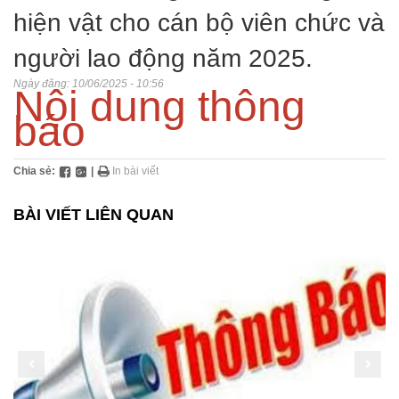
hiện vật cho cán bộ viên chức và
người lao động năm 2025.
Ngày đăng:
10/06/2025 - 10:56
Nội dung thông
báo
Chia sẻ:
|
In bài viết
BÀI VIẾT LIÊN QUAN