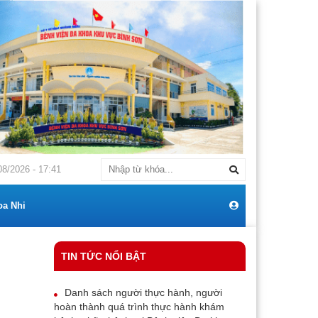
BÁO Về việc: Mời chào giá cạnh tranh mua sắm máy điều hoà thương hiệ
08/2026 - 17:41
oa Nhi
TIN TỨC NỔI BẬT
Danh sách người thực hành, người
hoàn thành quá trình thực hành khám