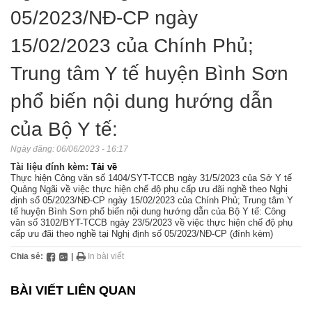
05/2023/NĐ-CP ngày
15/02/2023 của Chính Phủ;
Trung tâm Y tế huyện Bình Sơn
phổ biến nội dung hướng dẫn
của Bộ Y tế:
Ngày đăng:
06/06/2023 - 16:17
Tài liệu đính kèm:
Tải về
Thực hiện Công văn số 1404/SYT-TCCB ngày 31/5/2023 của Sở Y tế
Quảng Ngãi về việc thực hiện chế độ phụ cấp ưu đãi nghề theo Nghị
định số 05/2023/NĐ-CP ngày 15/02/2023 của Chính Phủ; Trung tâm Y
tế huyện Bình Sơn phổ biến nội dung hướng dẫn của Bộ Y tế: Công
văn số 3102/BYT-TCCB ngày 23/5/2023 về việc thực hiện chế độ phụ
cấp ưu đãi theo nghề tại Nghị định số 05/2023/NĐ-CP (đính kèm)
Chia sẻ:
|
In bài viết
BÀI VIẾT LIÊN QUAN