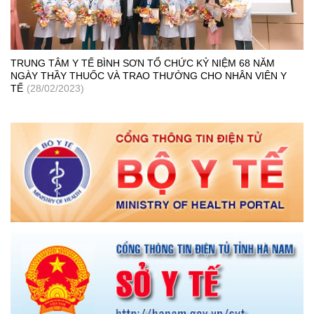
TRUNG TÂM Y TẾ BÌNH SƠN TỔ CHỨC KỶ NIỆM 68 NĂM
NGÀY THẦY THUỐC VÀ TRAO THƯỞNG CHO NHÂN VIÊN Y
TẾ
(28/02/2023)