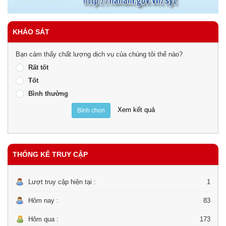
KHẢO SÁT
Bạn cảm thấy chất lượng dịch vụ của chúng tôi thế nào?
Rất tốt
Tốt
Bình thường
Xem kết quả
Bình chọn
THỐNG KÊ TRUY CẬP
Lượt truy cập hiện tại :
1
Hôm nay :
83
Hôm qua :
173