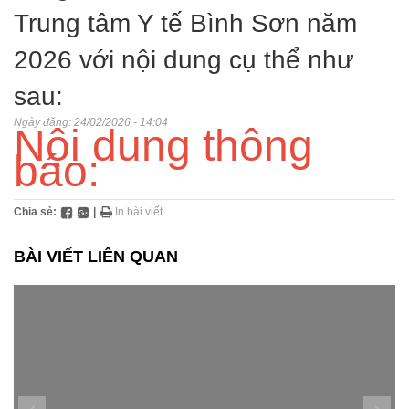
Trung tâm Y tế Bình Sơn năm
2026 với nội dung cụ thể như
sau:
Ngày đăng:
24/02/2026 - 14:04
Nội dung thông
báo:
Chia sẻ:
|
In bài viết
BÀI VIẾT LIÊN QUAN