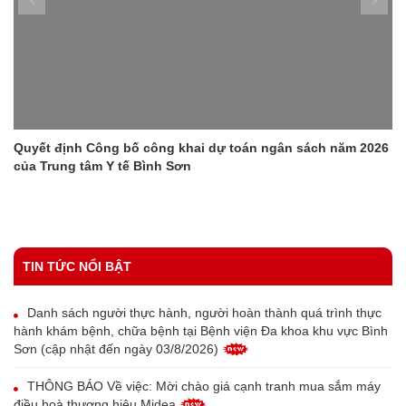
Quyết định Công bố công khai dự toán ngân sách năm 2026
của Trung tâm Y tế Bình Sơn
TIN TỨC NỔI BẬT
Danh sách người thực hành, người hoàn thành quá trình thực
hành khám bệnh, chữa bệnh tại Bệnh viện Đa khoa khu vực Bình
Sơn (cập nhật đến ngày 03/8/2026)
THÔNG BÁO Về việc: Mời chào giá cạnh tranh mua sắm máy
điều hoà thương hiệu Midea