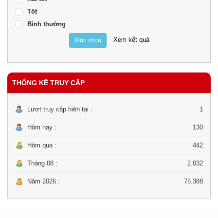
Tốt
Bình thường
Xem kết quả
Bình chọn
THỐNG KÊ TRUY CẬP
Lượt truy cập hiện tại :
1
Hôm nay :
130
Hôm qua :
442
Tháng 08 :
2.032
Năm 2026 :
75.388