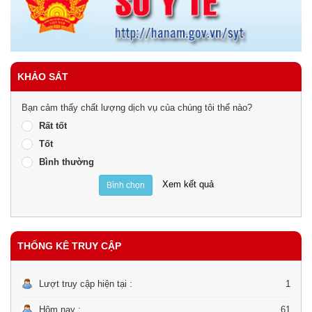
KHẢO SÁT
Bạn cảm thấy chất lượng dịch vụ của chúng tôi thế nào?
Rất tốt
Tốt
Bình thường
Xem kết quả
Bình chọn
THỐNG KÊ TRUY CẬP
Lượt truy cập hiện tại :
1
Hôm nay :
61