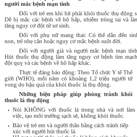
người mắc bệnh mạn tính
Đối với trẻ em khi hít phải khói thuốc thụ động s
Dễ bị mắc các bệnh về hô hấp, nhiễm trùng tai và là
tăng nguy cơ đột tử sơ sinh.
Đối với phụ nữ mang thai: Có thể dẫn đến sin
non, trẻ nhẹ cân hoặc nguy cơ mắc bệnh suốt đời.
Đối với người già và người mắc bệnh mạn tính
Hút thuốc thụ động làm tăng nguy cơ bệnh tim mạch
đột quỵ và các bệnh về hô hấp khác.
Thực tế đáng báo động: Theo Tổ chức Y tế Thế
giới (WHO), mỗi năm có khoảng 1,2 triệu người tử
vong do hậu quả của khói thuốc lá thụ động.
Những biện pháp giúp phòng tránh khói
thuốc lá thụ động
Nói KHÔNG với thuốc lá trong nhà và nơi làm
việc, tạo môi trường sạch sẽ, không khói thuốc.
Bảo vệ trẻ em và người thân bằng cách tránh tiếp
xúc với người hút thuốc lá.