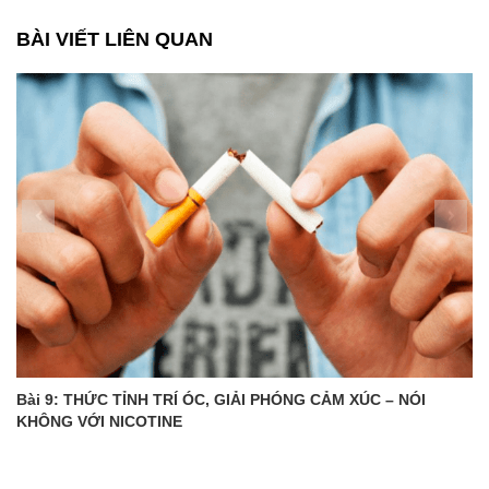
BÀI VIẾT LIÊN QUAN
Bài 9: THỨC TỈNH TRÍ ÓC, GIẢI PHÓNG CẢM XÚC – NÓI
KHÔNG VỚI NICOTINE