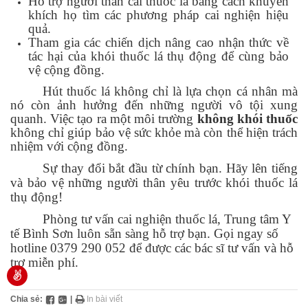
Hỗ trợ người thân cai thuốc lá bằng cách khuyến
khích họ tìm các phương pháp cai nghiện hiệu
quả.
Tham gia các chiến dịch nâng cao nhận thức về
tác hại của khói thuốc lá thụ động để cùng bảo
vệ cộng đồng.
Hút thuốc lá không chỉ là lựa chọn cá nhân mà
nó còn ảnh hưởng đến những người vô tội xung
quanh. Việc tạo ra một môi trường
không khói thuốc
không chỉ giúp bảo vệ sức khỏe mà còn thể hiện trách
nhiệm với cộng đồng.
Sự thay đổi bắt đầu từ chính bạn. Hãy lên tiếng
và bảo vệ những người thân yêu trước khói thuốc lá
thụ động!
Phòng tư vấn cai nghiện thuốc lá, Trung tâm Y
tế Bình Sơn luôn sẵn sàng hỗ trợ bạn. Gọi ngay số
hotline 0379 290 052 để được các bác sĩ tư vấn và hỗ
trợ miễn phí.
Chia sẻ:
|
In bài viết