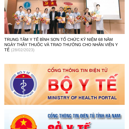
TRUNG TÂM Y TẾ BÌNH SƠN TỔ CHỨC KỶ NIỆM 68 NĂM
NGÀY THẦY THUỐC VÀ TRAO THƯỞNG CHO NHÂN VIÊN Y
TẾ
(28/02/2023)