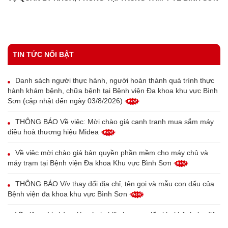
TIN TỨC NỔI BẬT
Danh sách người thực hành, người hoàn thành quá trình thực
hành khám bệnh, chữa bệnh tại Bệnh viện Đa khoa khu vực Bình
Sơn (cập nhật đến ngày 03/8/2026)
THÔNG BÁO Về việc: Mời chào giá cạnh tranh mua sắm máy
điều hoà thương hiệu Midea
Về việc mời chào giá bản quyền phần mềm cho máy chủ và
máy trạm tại Bệnh viện Đa khoa Khu vực Bình Sơn
THÔNG BÁO V/v thay đổi địa chỉ, tên gọi và mẫu con dấu của
Bệnh viện đa khoa khu vực Bình Sơn
Về việc mời chào giá máy in bill phục vụ triển khai bệnh án điện
tử tại Trung tâm Y tế Bình Sơn