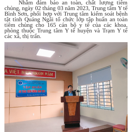
Nhằm đảm bảo an toàn, chất lượng tiêm
chủng, ngày 02 tháng 03 năm 2023, Trung tâm Y tế
Bình Sơn, phối hợp với Trung tâm kiểm soát bệnh
tật tỉnh Quảng Ngãi tổ chức lớp tập huấn an toàn
tiêm chủng cho
165
cán bộ y tế của các khoa,
phòng thuộc Trung tâm Y tế huyện và Trạm Y tế
các xã, thị trấn.