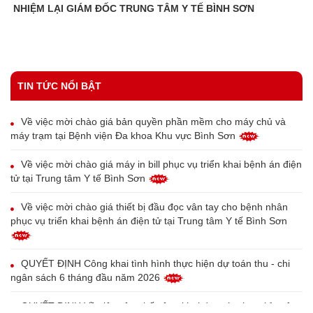
NHIỆM LẠI GIÁM ĐỐC TRUNG TÂM Y TẾ BÌNH SƠN
TIN TỨC NỔI BẬT
Về việc mời chào giá bản quyền phần mềm cho máy chủ và
máy trạm tại Bệnh viện Đa khoa Khu vực Bình Sơn
Về việc mời chào giá máy in bill phục vụ triển khai bệnh án điện
tử tại Trung tâm Y tế Bình Sơn
Về việc mời chào giá thiết bị đầu đọc vân tay cho bệnh nhân
phục vụ triển khai bệnh án điện tử tại Trung tâm Y tế Bình Sơn
QUYẾT ĐỊNH Công khai tình hình thực hiện dự toán thu - chi
ngân sách 6 tháng đầu năm 2026
QUYẾT ĐỊNH Về việc công bố công khai dự toán thu, chỉ ngân