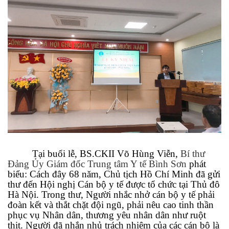
Tại buổi lễ, BS.CKII Võ Hùng Viễn,
Bí thư
Đảng Ủy Giám đốc Trung tâm Y tế Bình Sơn
phát
biểu: Cách đây 68 năm, Chủ tịch Hồ Chí Minh đã gửi
thư đến Hội nghị Cán bộ y tế được tổ chức tại Thủ đô
Hà Nội. Trong thư, Người nhắc nhở cán bộ y tế phải
đoàn kết và thắt chặt đội ngũ, phải nêu cao tinh thần
phục vụ Nhân dân, thương yêu nhân dân như ruột
thịt. Người đã nhắn nhủ trách nhiệm của các cán bộ là