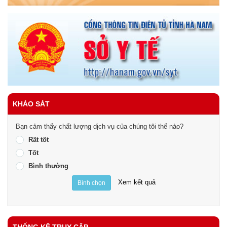
KHẢO SÁT
Bạn cảm thấy chất lượng dịch vụ của chúng tôi thế nào?
Rất tốt
Tốt
Bình thường
Xem kết quả
Bình chọn
THỐNG KÊ TRUY CẬP