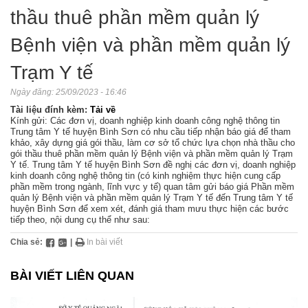
thầu thuê phần mềm quản lý
Bệnh viện và phần mềm quản lý
Trạm Y tế
Ngày đăng:
25/09/2023 - 16:46
Tài liệu đính kèm:
Tải về
Kính gửi: Các đơn vị, doanh nghiệp kinh doanh công nghệ thông tin
Trung tâm Y tế huyện Bình Sơn có nhu cầu tiếp nhận báo giá để tham
khảo, xây dựng giá gói thầu, làm cơ sở tổ chức lựa chọn nhà thầu cho
gói thầu thuê phần mềm quản lý Bệnh viện và phần mềm quản lý Trạm
Y tế. Trung tâm Y tế huyện Bình Sơn đề nghị các đơn vị, doanh nghiệp
kinh doanh công nghệ thông tin (có kinh nghiệm thực hiện cung cấp
phần mềm trong ngành, lĩnh vực y tế) quan tâm gửi báo giá Phần mềm
quản lý Bệnh viện và phần mềm quản lý Trạm Y tế đến Trung tâm Y tế
huyện Bình Sơn để xem xét, đánh giá tham mưu thực hiện các bước
tiếp theo, nội dung cụ thể như sau:
Chia sẻ:
|
In bài viết
BÀI VIẾT LIÊN QUAN