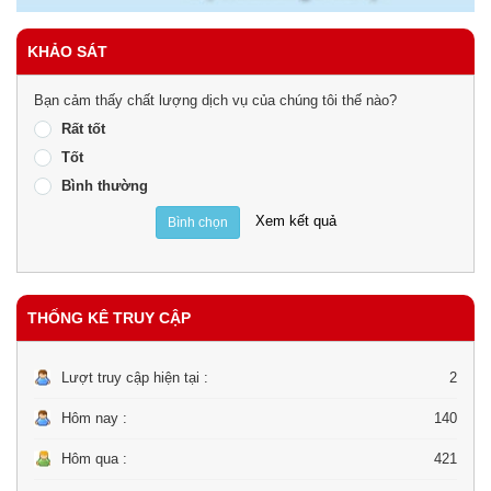
KHẢO SÁT
Bạn cảm thấy chất lượng dịch vụ của chúng tôi thế nào?
Rất tốt
Tốt
Bình thường
Xem kết quả
Bình chọn
THỐNG KÊ TRUY CẬP
Lượt truy cập hiện tại :
2
Hôm nay :
140
Hôm qua :
421