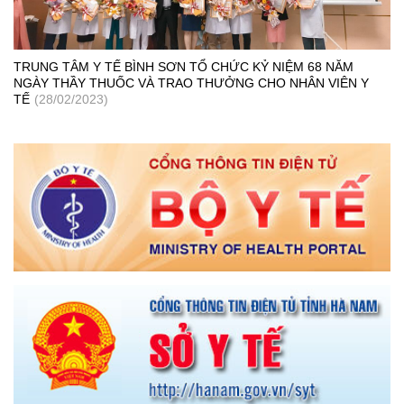
TRUNG TÂM Y TẾ BÌNH SƠN TỔ CHỨC KỶ NIỆM 68 NĂM
NGÀY THẦY THUỐC VÀ TRAO THƯỞNG CHO NHÂN VIÊN Y
TẾ
(28/02/2023)