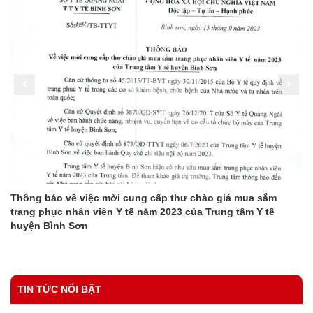
Thông báo về việc mời cung cấp thư chào giá mua sắm
trang phục nhân viên Y tế năm 2023 của Trung tâm Y tế
huyện Bình Sơn
TIN TỨC NỔI BẬT