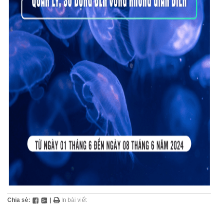
Chia sẻ:
|
In bài viết