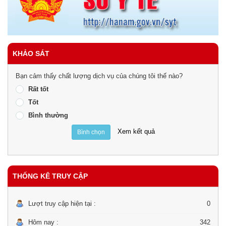
KHẢO SÁT
Bạn cảm thấy chất lượng dịch vụ của chúng tôi thế nào?
Rất tốt
Tốt
Bình thường
Xem kết quả
Bình chọn
THỐNG KÊ TRUY CẬP
Lượt truy cập hiện tại :
0
Hôm nay :
342