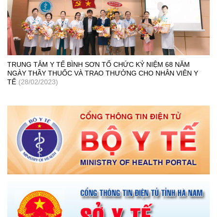
TRUNG TÂM Y TẾ BÌNH SƠN TỔ CHỨC KỶ NIỆM 68 NĂM
NGÀY THẦY THUỐC VÀ TRAO THƯỞNG CHO NHÂN VIÊN Y
TẾ
(28/02/2023)